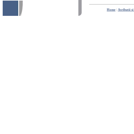
Home
|
Atributii si